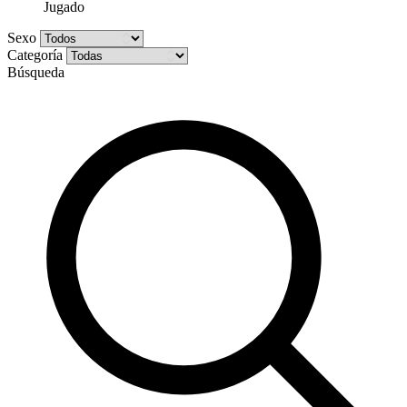
Jugado
Sexo
Categoría
Búsqueda