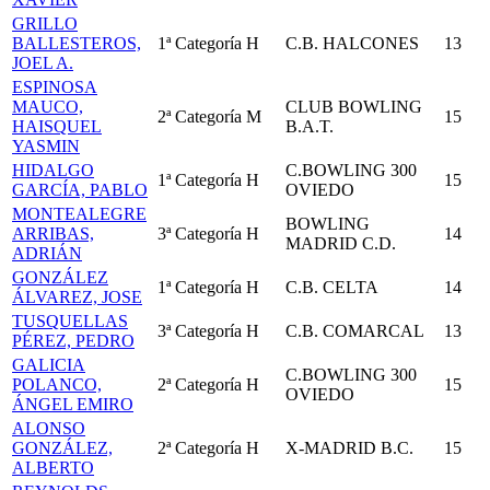
GRILLO
BALLESTEROS,
1ª Categoría
H
C.B. HALCONES
13
JOEL A.
ESPINOSA
MAUCO,
CLUB BOWLING
2ª Categoría
M
15
HAISQUEL
B.A.T.
YASMIN
HIDALGO
C.BOWLING 300
1ª Categoría
H
15
GARCÍA, PABLO
OVIEDO
MONTEALEGRE
BOWLING
ARRIBAS,
3ª Categoría
H
14
MADRID C.D.
ADRIÁN
GONZÁLEZ
1ª Categoría
H
C.B. CELTA
14
ÁLVAREZ, JOSE
TUSQUELLAS
3ª Categoría
H
C.B. COMARCAL
13
PÉREZ, PEDRO
GALICIA
C.BOWLING 300
POLANCO,
2ª Categoría
H
15
OVIEDO
ÁNGEL EMIRO
ALONSO
GONZÁLEZ,
2ª Categoría
H
X-MADRID B.C.
15
ALBERTO