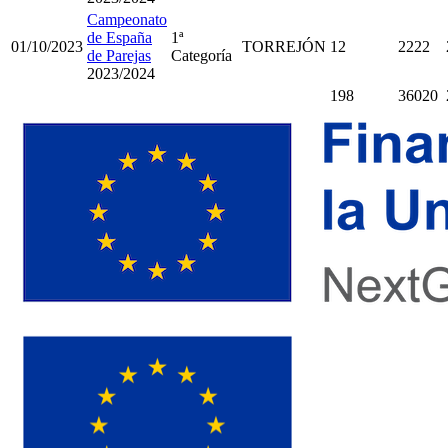
Campeonato
de España
1ª
01/10/2023
TORREJÓN
12
2222
de Parejas
Categoría
2023/2024
198
36020