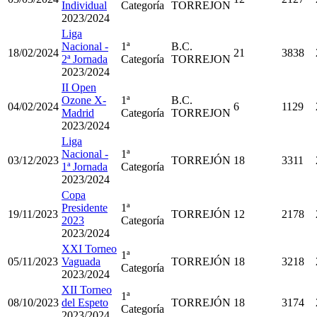
Individual
Categoría
TORREJON
2023/2024
Liga
Nacional -
1ª
B.C.
18/02/2024
21
3838
2ª Jornada
Categoría
TORREJON
2023/2024
II Open
Ozone X-
1ª
B.C.
04/02/2024
6
1129
Madrid
Categoría
TORREJON
2023/2024
Liga
Nacional -
1ª
03/12/2023
TORREJÓN
18
3311
1ª Jornada
Categoría
2023/2024
Copa
Presidente
1ª
19/11/2023
TORREJÓN
12
2178
2023
Categoría
2023/2024
XXI Torneo
1ª
05/11/2023
Vaguada
TORREJÓN
18
3218
Categoría
2023/2024
XII Torneo
1ª
08/10/2023
del Espeto
TORREJÓN
18
3174
Categoría
2023/2024