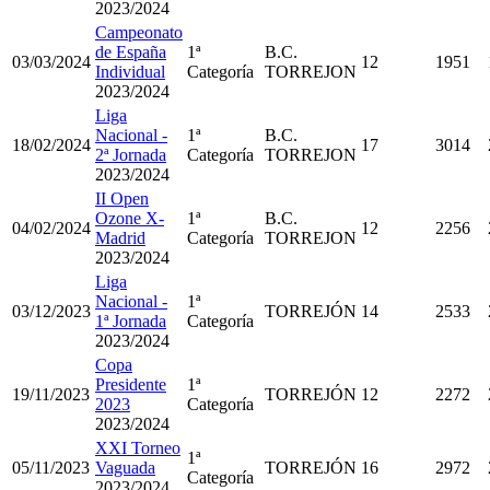
2023/2024
Campeonato
de España
1ª
B.C.
03/03/2024
12
1951
Individual
Categoría
TORREJON
2023/2024
Liga
Nacional -
1ª
B.C.
18/02/2024
17
3014
2ª Jornada
Categoría
TORREJON
2023/2024
II Open
Ozone X-
1ª
B.C.
04/02/2024
12
2256
Madrid
Categoría
TORREJON
2023/2024
Liga
Nacional -
1ª
03/12/2023
TORREJÓN
14
2533
1ª Jornada
Categoría
2023/2024
Copa
Presidente
1ª
19/11/2023
TORREJÓN
12
2272
2023
Categoría
2023/2024
XXI Torneo
1ª
05/11/2023
Vaguada
TORREJÓN
16
2972
Categoría
2023/2024