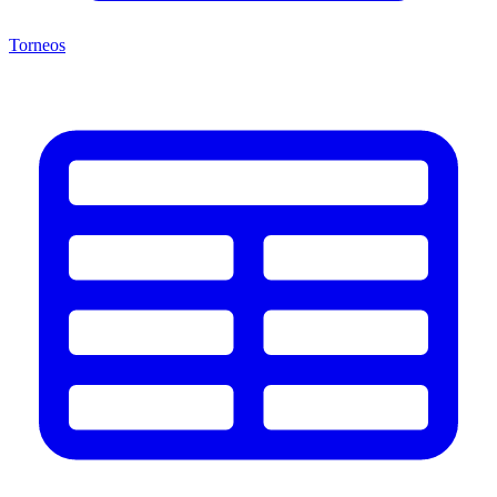
Torneos