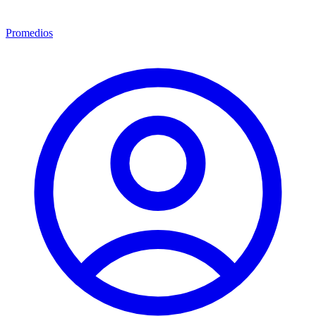
Promedios