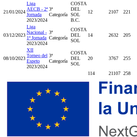
Liga
COSTA
AECB - 2ª
3ª
DEL
21/01/2024
12
2107
221
Jornada
Categoría
SOL
2023/2024
B.C.
Liga
COSTA
Nacional -
3ª
03/12/2023
DEL
14
2632
205
1ª Jornada
Categoría
SOL
2023/2024
XII
COSTA
Torneo del
3ª
08/10/2023
DEL
20
3767
255
Espeto
Categoría
SOL
2023/2024
114
21107
258