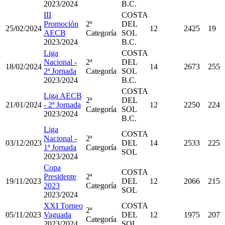
2023/2024
B.C.
III
COSTA
Promoción
2ª
DEL
25/02/2024
12
2425
19
AECB
Categoría
SOL
2023/2024
B.C.
Liga
COSTA
Nacional -
2ª
DEL
18/02/2024
14
2673
255
2ª Jornada
Categoría
SOL
2023/2024
B.C.
COSTA
Liga AECB
2ª
DEL
21/01/2024
- 2ª Jornada
12
2250
224
Categoría
SOL
2023/2024
B.C.
Liga
COSTA
Nacional -
2ª
03/12/2023
DEL
14
2533
225
1ª Jornada
Categoría
SOL
2023/2024
Copa
COSTA
Presidente
2ª
19/11/2023
DEL
12
2066
215
2023
Categoría
SOL
2023/2024
XXI Torneo
COSTA
2ª
05/11/2023
Vaguada
DEL
12
1975
207
Categoría
2023/2024
SOL