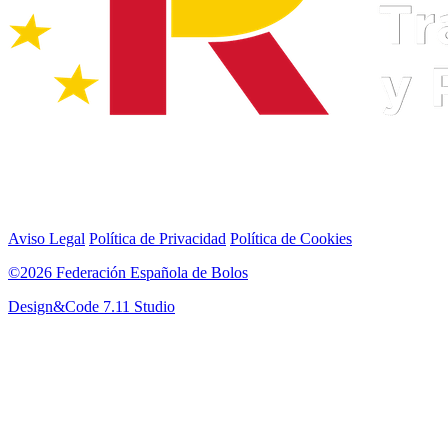
Aviso Legal
Política de Privacidad
Política de Cookies
©2026 Federación Española de Bolos
Design&Code 7.11 Studio