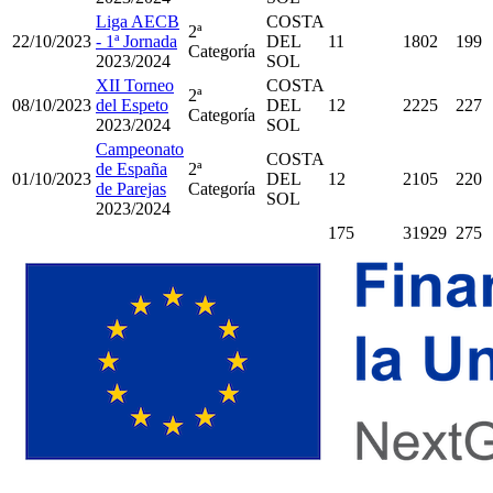
Liga AECB
COSTA
2ª
22/10/2023
- 1ª Jornada
DEL
11
1802
199
Categoría
2023/2024
SOL
XII Torneo
COSTA
2ª
08/10/2023
del Espeto
DEL
12
2225
227
Categoría
2023/2024
SOL
Campeonato
COSTA
de España
2ª
01/10/2023
DEL
12
2105
220
de Parejas
Categoría
SOL
2023/2024
175
31929
275