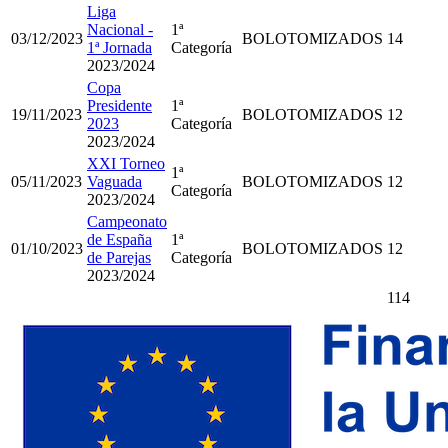
Liga
Nacional -
1ª
03/12/2023
BOLOTOMIZADOS
14
1ª Jornada
Categoría
2023/2024
Copa
Presidente
1ª
19/11/2023
BOLOTOMIZADOS
12
2023
Categoría
2023/2024
XXI Torneo
1ª
05/11/2023
Vaguada
BOLOTOMIZADOS
12
Categoría
2023/2024
Campeonato
de España
1ª
01/10/2023
BOLOTOMIZADOS
12
de Parejas
Categoría
2023/2024
114