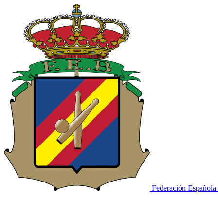
Federación Española