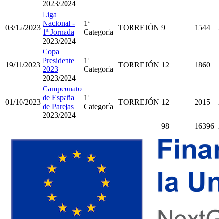
2023/2024
Liga
Nacional -
1ª
03/12/2023
TORREJÓN
9
1544
1ª Jornada
Categoría
2023/2024
Copa
Presidente
1ª
19/11/2023
TORREJÓN
12
1860
2023
Categoría
2023/2024
Campeonato
de España
1ª
01/10/2023
TORREJÓN
12
2015
de Parejas
Categoría
2023/2024
98
16396