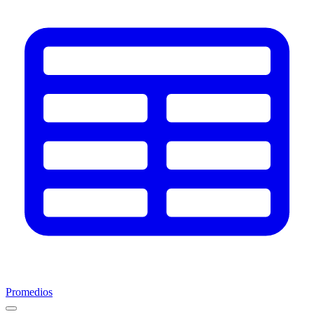
Promedios