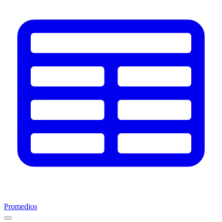
Promedios