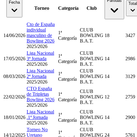
Partidas
Fecha
Total
Torneo
Categoría
Club
Cto de España
individual
CLUB
1ª
14/06/2026
masculino de
BOWLING
18
3427
Categoría
Bowling 2026
B.A.T.
2025/2026
Liga Nacional
CLUB
1ª
17/05/2026
3ª Jornada
BOWLING
14
2986
Categoría
2025/2026
B.A.T.
Liga Nacional
CLUB
1ª
08/03/2026
2ª Jornada
BOWLING
14
3129
Categoría
2025/2026
B.A.T.
CTO España
CLUB
de Tripletas
1ª
22/02/2026
BOWLING
12
2759
Bowling 2026
Categoría
B.A.T.
2025/2026
Liga Nacional
CLUB
1ª
18/01/2026
.1ª Jornada
BOWLING
14
2900
Categoría
2025/2026
B.A.T.
Torneo No
CLUB
1ª
14/12/2025
Uretano
BOWLING
24
5761