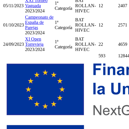
XXI Torneo
BAT
1ª
05/11/2023
Vaguada
ROLLAN-
12
2407
Categoría
2023/2024
HIVEC
Campeonato de
BAT
España de
1ª
01/10/2023
ROLLAN-
12
2571
Parejas
Categoría
HIVEC
2023/2024
XI Open
BAT
1ª
24/09/2023
Torrevieja
ROLLAN-
22
4659
Categoría
2023/2024
HIVEC
593
1284