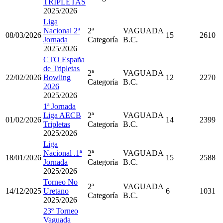
TRIPLETAS
2025/2026
Liga
Nacional 2ª
2ª
VAGUADA
08/03/2026
15
2610
Jornada
Categoría
B.C.
2025/2026
CTO España
de Tripletas
2ª
VAGUADA
22/02/2026
Bowling
12
2270
Categoría
B.C.
2026
2025/2026
1ª Jornada
Liga AECB
2ª
VAGUADA
01/02/2026
14
2399
Tripletas
Categoría
B.C.
2025/2026
Liga
Nacional .1ª
2ª
VAGUADA
18/01/2026
15
2588
Jornada
Categoría
B.C.
2025/2026
Torneo No
2ª
VAGUADA
14/12/2025
Uretano
6
1031
Categoría
B.C.
2025/2026
23º Torneo
Vaguada