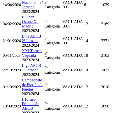
Nacional - 3ª
2ª
VAGUADA
14/04/2024
6
1029
Jornada
Categoría
B.C.
2023/2024
II Open
Ozone X-
2ª
VAGUADA
04/02/2024
12
2169
Madrid
Categoría
B.C.
2023/2024
Liga AECB -
2ª
VAGUADA
21/01/2024
2ª Jornada
14
2271
Categoría
B.C.
2023/2024
XXI Torneo
2ª
05/11/2023
Vaguada
VAGUADA
18
3103
Categoría
2023/2024
Liga AECB -
2ª
22/10/2023
1ª Jornada
VAGUADA
14
2433
Categoría
2023/2024
Campeonato
de España de
2ª
01/10/2023
VAGUADA
12
2010
Parejas
Categoría
2023/2024
I Torneo
Promoción
2ª
10/09/2023
VAGUADA
12
2098
AECB
Categoría
2023/2024