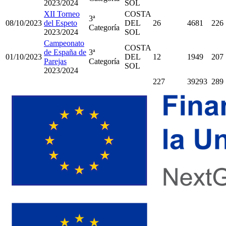
2023/2024
SOL
XII Torneo
COSTA
3ª
08/10/2023
del Espeto
DEL
26
4681
226
Categoría
2023/2024
SOL
Campeonato
COSTA
de España de
3ª
01/10/2023
DEL
12
1949
207
Parejas
Categoría
SOL
2023/2024
227
39293
289