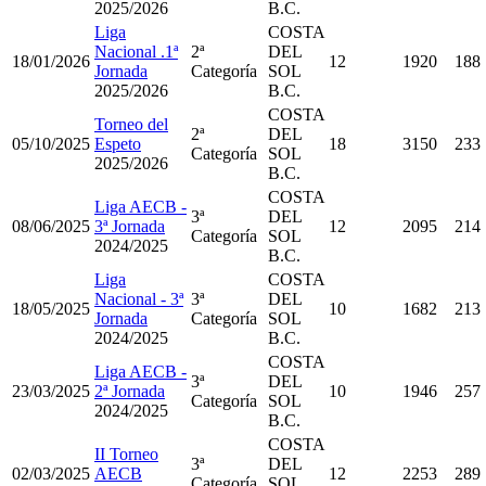
2025/2026
B.C.
Liga
COSTA
Nacional .1ª
2ª
DEL
18/01/2026
12
1920
188
Jornada
Categoría
SOL
2025/2026
B.C.
COSTA
Torneo del
2ª
DEL
05/10/2025
Espeto
18
3150
233
Categoría
SOL
2025/2026
B.C.
COSTA
Liga AECB -
3ª
DEL
08/06/2025
3ª Jornada
12
2095
214
Categoría
SOL
2024/2025
B.C.
Liga
COSTA
Nacional - 3ª
3ª
DEL
18/05/2025
10
1682
213
Jornada
Categoría
SOL
2024/2025
B.C.
COSTA
Liga AECB -
3ª
DEL
23/03/2025
2ª Jornada
10
1946
257
Categoría
SOL
2024/2025
B.C.
COSTA
II Torneo
3ª
DEL
02/03/2025
AECB
12
2253
289
Categoría
SOL