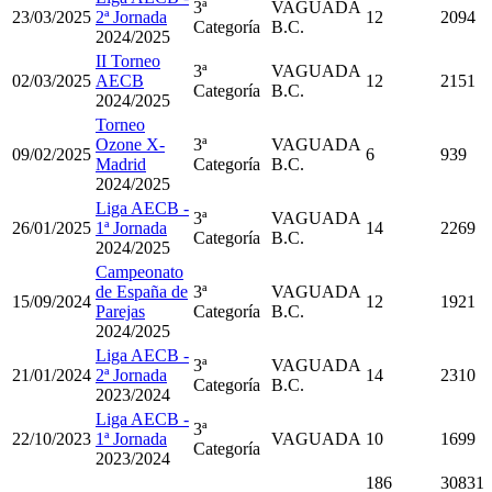
3ª
VAGUADA
23/03/2025
2ª Jornada
12
2094
Categoría
B.C.
2024/2025
II Torneo
3ª
VAGUADA
02/03/2025
AECB
12
2151
Categoría
B.C.
2024/2025
Torneo
Ozone X-
3ª
VAGUADA
09/02/2025
6
939
Madrid
Categoría
B.C.
2024/2025
Liga AECB -
3ª
VAGUADA
26/01/2025
1ª Jornada
14
2269
Categoría
B.C.
2024/2025
Campeonato
de España de
3ª
VAGUADA
15/09/2024
12
1921
Parejas
Categoría
B.C.
2024/2025
Liga AECB -
3ª
VAGUADA
21/01/2024
2ª Jornada
14
2310
Categoría
B.C.
2023/2024
Liga AECB -
3ª
22/10/2023
1ª Jornada
VAGUADA
10
1699
Categoría
2023/2024
186
30831