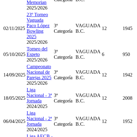
Memorian
2025/2026
23º Torneo
Vaguada
Paco López
3ª
VAGUADA
02/11/2025
12
1945
Bowling
Categoría
B.C.
2025
2025/2026
Torneo del
3ª
VAGUADA
05/10/2025
Espeto
6
950
Categoría
B.C.
2025/2026
Campeonato
Nacional de
3ª
VAGUADA
14/09/2025
12
1942
Parejas 2025
Categoría
B.C.
2025/2026
Liga
Nacional - 3ª
3ª
VAGUADA
18/05/2025
12
2008
Jornada
Categoría
B.C.
2024/2025
Liga
Nacional - 2ª
3ª
VAGUADA
06/04/2025
12
1952
Jornada
Categoría
B.C.
2024/2025
Liga AECB -