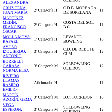
OLEIROS
ALEXANDRA
CRUZ TENA,
C.D.B. MOREAGA
2ª Categoría
H
11
JUAN MARÍA
DE SOPELANA
MARTÍNEZ
MEDÍN,
COSTA DEL SOL
2ª Categoría
H
11
FRANCISCO
B.C.
ÓSCAR
MOLLA MOYA,
LEVANTE
1ª Categoría
H
10
RAFAEL
BOWLING
AYUSO
C.D. DE REBOTE
IZQUIERDO,
3ª Categoría
H
12
CLM
ANTONIO
BORRELLI
SOLBOWLING
GARASA,
3ª Categoría
M
12
OLEIROS
NORMA ELSA
RIVEIRO
LLAMAS,
Aficionados
H
11
RAMIRO
EMILIO
MARTÍN
3ª Categoría
M
B.C. TORREJON
10
AZORÍN, GEMA
VEGA
SOLBOWLING
ESPERON,
3ª Categoría
M
12
OLEIROS