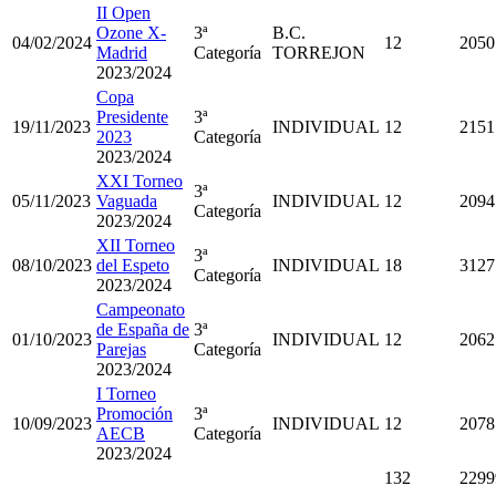
II Open
Ozone X-
3ª
B.C.
04/02/2024
12
2050
Madrid
Categoría
TORREJON
2023/2024
Copa
Presidente
3ª
19/11/2023
INDIVIDUAL
12
2151
2023
Categoría
2023/2024
XXI Torneo
3ª
05/11/2023
Vaguada
INDIVIDUAL
12
2094
Categoría
2023/2024
XII Torneo
3ª
08/10/2023
del Espeto
INDIVIDUAL
18
3127
Categoría
2023/2024
Campeonato
de España de
3ª
01/10/2023
INDIVIDUAL
12
2062
Parejas
Categoría
2023/2024
I Torneo
Promoción
3ª
10/09/2023
INDIVIDUAL
12
2078
AECB
Categoría
2023/2024
132
2299