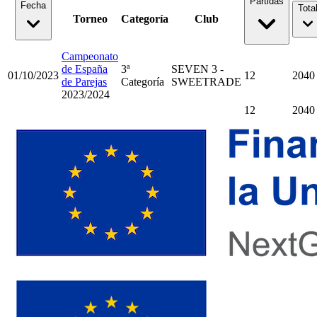
Partidas
Fecha
Tota
Torneo
Categoría
Club
Campeonato
de España
3ª
SEVEN 3 -
01/10/2023
12
2040
de Parejas
Categoría
SWEETRADE
2023/2024
12
2040