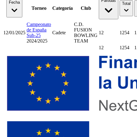
Partidas
Fecha
Total
Torneo
Categoría
Club
Campeonato
C.D.
de España
FUSION
12/01/2025
Cadete
12
1254
1
Sub-25
BOWLING
2024/2025
TEAM
12
1254
1