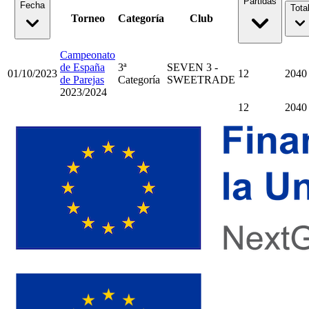
Partidas
Fecha
Tota
Torneo
Categoría
Club
Campeonato
de España
3ª
SEVEN 3 -
01/10/2023
12
2040
de Parejas
Categoría
SWEETRADE
2023/2024
12
2040