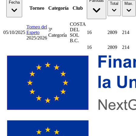
Partidas
Fecha
Total
Max.
Torneo
Categoría
Club
COSTA
Torneo del
3ª
DEL
05/10/2025
Espeto
16
2809
214
Categoría
SOL
2025/2026
B.C.
16
2809
214