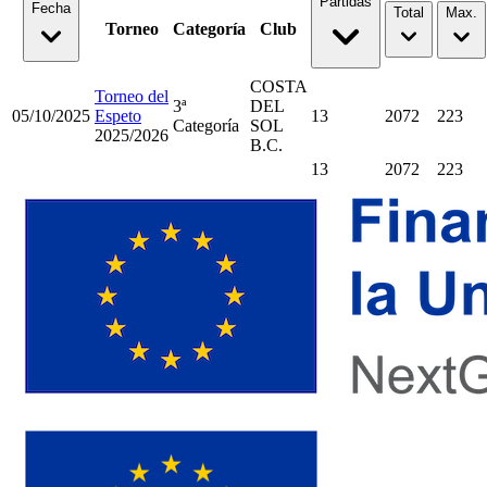
Partidas
Fecha
Total
Max.
Torneo
Categoría
Club
COSTA
Torneo del
3ª
DEL
05/10/2025
Espeto
13
2072
223
Categoría
SOL
2025/2026
B.C.
13
2072
223