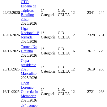
CTO
España de
Tripletas
1ª
C.B.
22/02/2026
12
2341
244
Bowling
Categoría
CELTA
2026
2025/2026
Liga
Nacional .1ª
1ª
C.B.
18/01/2026
12
2328
231
Jornada
Categoría
CELTA
2025/2026
Torneo No
1ª
C.B.
14/12/2025
Uretano
16
3617
279
Categoría
CELTA
2025/2026
Copa
presidente
1ª
C.B.
23/11/2025
2025
12
2619
268
Categoría
CELTA
Masculino
2025/2026
Open
Lorenzo
1ª
C.B.
16/11/2025
Quereda In
12
2721
268
Categoría
CELTA
Memorian
2025/2026
23º Torneo