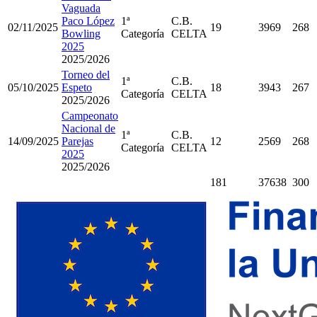
Vaguada
Paco López
1ª
C.B.
02/11/2025
19
3969
268
Bowling
Categoría
CELTA
2025
2025/2026
Torneo del
1ª
C.B.
05/10/2025
Espeto
18
3943
267
Categoría
CELTA
2025/2026
Campeonato
Nacional de
1ª
C.B.
14/09/2025
Parejas
12
2569
268
Categoría
CELTA
2025
2025/2026
181
37638
300