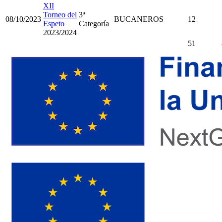
XII
Torneo del
3ª
08/10/2023
BUCANEROS
12
Espeto
Categoría
2023/2024
51