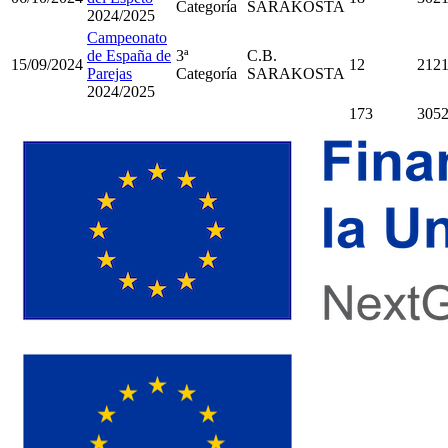
Categoría
SARAKOSTA
2024/2025
Campeonato
de España de
3ª
C.B.
15/09/2024
12
212
Parejas
Categoría
SARAKOSTA
2024/2025
173
305