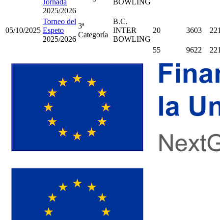
Jornada
BOWLING
2025/2026
Torneo del
B.C.
3ª
05/10/2025
Espeto
INTER
20
3603
22
Categoría
2025/2026
BOWLING
55
9622
22