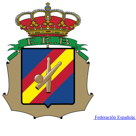
Federación Española